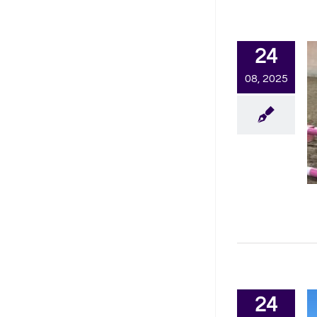
24
08, 2025
24