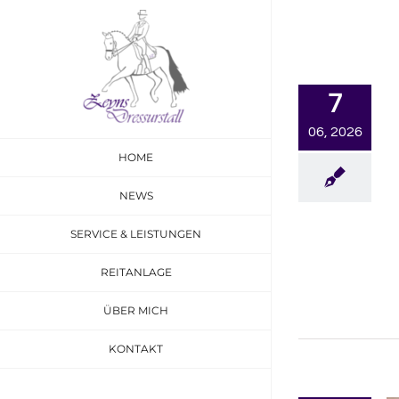
Skip
to
content
7
06, 2026
HOME
NEWS
SERVICE & LEISTUNGEN
REITANLAGE
ÜBER MICH
KONTAKT