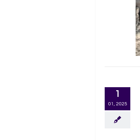
1
01, 2025