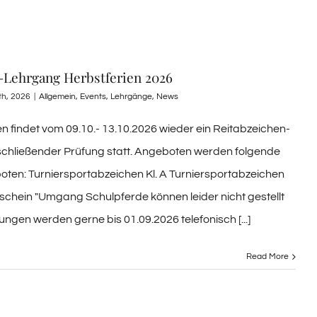
-Lehrgang Herbstferien 2026
th, 2026
|
Allgemein
,
Events
,
Lehrgänge
,
News
en findet vom 09.10.- 13.10.2026 wieder ein Reitabzeichen-
chließender Prüfung statt. Angeboten werden folgende
ten: Turniersportabzeichen Kl. A Turniersportabzeichen
rschein "Umgang Schulpferde können leider nicht gestellt
gen werden gerne bis 01.09.2026 telefonisch [...]
Read More