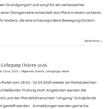
ligen Grundgangart und sorgt für ein verbessertes
 einer Stangenreihe entwickelt das Pferd in einem sicheren
ehr Kadenz, die eine schwungvollere Bewegung fördern.
Read More
-Lehrgang Ostern 2026
er 22nd, 2025
|
Allgemein
,
Events
,
Lehrgänge
,
News
n findet vom 28.03.- 02.04.2026 wieder ein Reitabzeichen-
chließender Prüfung statt. Angeboten werden die
RA5 und der Pferdeführerschein "Umgang" Schulpferde
cht gestellt werden. Anmeldungen werden gerne bis