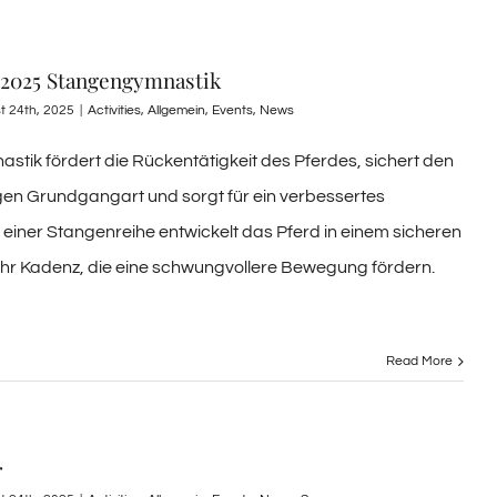
 2025 Stangengymnastik
t 24th, 2025
|
Activities
,
Allgemein
,
Events
,
News
tik fördert die Rückentätigkeit des Pferdes, sichert den
ligen Grundgangart und sorgt für ein verbessertes
 einer Stangenreihe entwickelt das Pferd in einem sicheren
ehr Kadenz, die eine schwungvollere Bewegung fördern.
Read More
r