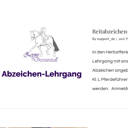
Reitabzeichen
By
support_dz
|
Juni 7
In den Herbstferi
Lehrgang mit ans
Abzeichen angebo
Kl. L Pferdeführe
werden. Anmeldun