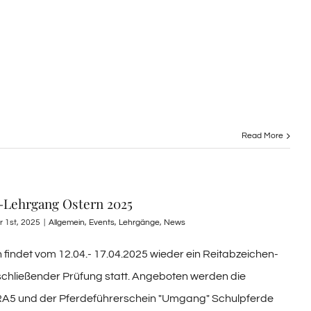
Read More
-Lehrgang Ostern 2025
r 1st, 2025
|
Allgemein
,
Events
,
Lehrgänge
,
News
n findet vom 12.04.- 17.04.2025 wieder ein Reitabzeichen-
chließender Prüfung statt. Angeboten werden die
RA5 und der Pferdeführerschein "Umgang" Schulpferde