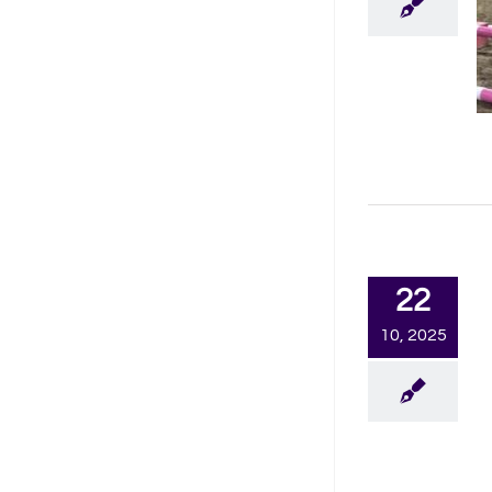
22
10, 2025