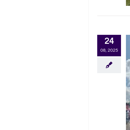
24
08, 2025