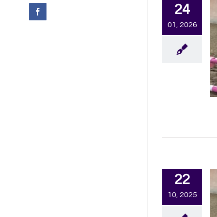
24
Facebook
01, 2026
22
10, 2025