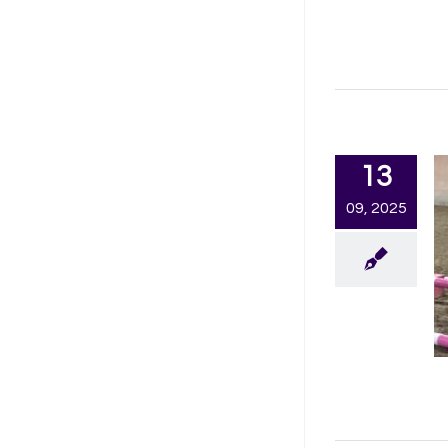
13
09, 2025