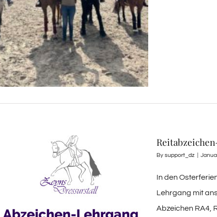
Reitabzeichen
By
support_dz
|
Janua
In den Osterferie
Lehrgang mit ans
Abzeichen RA4, 