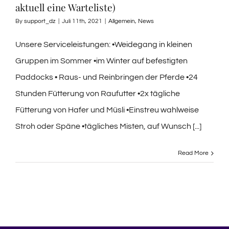
aktuell eine Warteliste)
By
support_dz
|
Juli 11th, 2021
|
Allgemein
,
News
Unsere Serviceleistungen: •Weidegang in kleinen
Gruppen im Sommer •im Winter auf befestigten
Paddocks • Raus- und Reinbringen der Pferde •24
Stunden Fütterung von Raufutter •2x tägliche
Fütterung von Hafer und Müsli •Einstreu wahlweise
Stroh oder Späne •tägliches Misten, auf Wunsch [...]
Read More