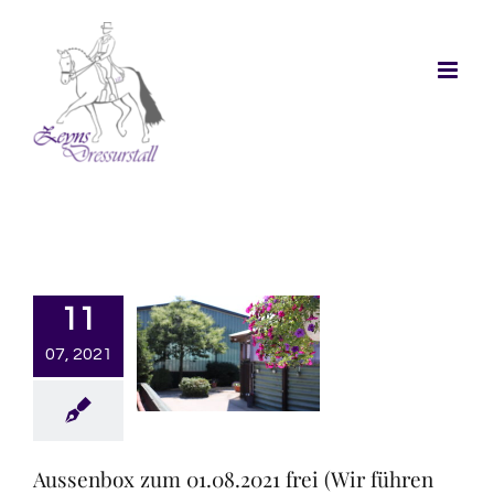
Skip
to
content
11
07, 2021
Aussenbox zum 01.08.2021 frei (Wir führen