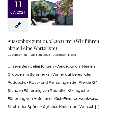
11
07, 2021
Aussenbox zum 01.08.2021 frei (Wir führen
aktuell eine Warteliste)
By
support_dz
|
Juli 11th, 2021
|
Allgemein
,
News
Unsere Serviceleistungen: •Weidegang in kleinen
Gruppen im Sommer •im Winter auf befestigten
Paddocks • Raus- und Reinbringen der Pferde •24
Stunden Fütterung von Raufutter •2x tägliche
Fütterung von Hafer und Müsli •Einstreu wahlweise
Stroh oder Späne •tägliches Misten, auf Wunsch [...]