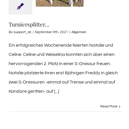
Turniersplitter…
By
support_dz
|
September 9th, 2021
|
Allgemein
Ein erfolgreiches Wochenende feierten Natalie und
Celine. Celine und Weiselina konnten sich über einen
hervorragenden 2. Platz in einer S-Dressur freuen.
Natalie platzierte ihren erst 8jährigen Freddy in gleich
zwei S-Dressuren -einmal auf Trense und einmal auf
Kandare geritten- auf [...]
Read More