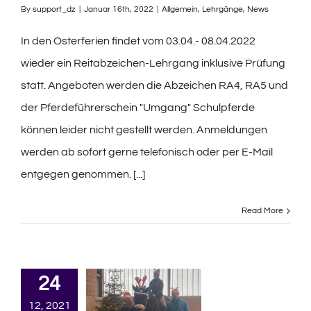
By
support_dz
|
Januar 16th, 2022
|
Allgemein
,
Lehrgänge
,
News
In den Osterferien findet vom 03.04.- 08.04.2022
wieder ein Reitabzeichen-Lehrgang inklusive Prüfung
statt. Angeboten werden die Abzeichen RA4, RA5 und
der Pferdeführerschein "Umgang" Schulpferde
können leider nicht gestellt werden. Anmeldungen
werden ab sofort gerne telefonisch oder per E-Mail
entgegen genommen. [...]
Read More
24
12, 2021