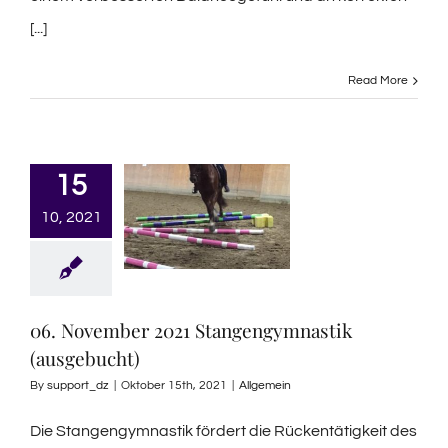
[...]
Read More
15
10, 2021
06. November 2021 Stangengymnastik
(ausgebucht)
By
support_dz
|
Oktober 15th, 2021
|
Allgemein
Die Stangengymnastik fördert die Rückentätigkeit des