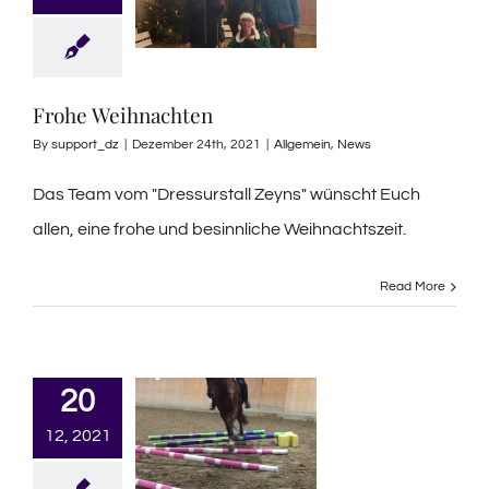
Frohe Weihnachten
By
support_dz
|
Dezember 24th, 2021
|
Allgemein
,
News
Das Team vom "Dressurstall Zeyns" wünscht Euch
allen, eine frohe und besinnliche Weihnachtszeit.
Read More
20
12, 2021